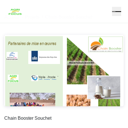
Acceuil
Projets
Chain Booster Souchet
Chain Booster Souchet