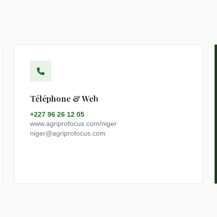
Connexion
Téléphone & Web
+227 96 26 12 05
www.agriprofocus.com/niger
niger@agriprofocus.com