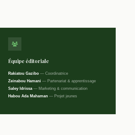
Équipe éditoriale
Rakiatou Gazibo
— Coordinatrice
Zeinabou Hamani
— Partenariat & apprentissage
Saley Idrissa
— Marketing & communication
Habou Ada Mahaman
— Projet jeunes