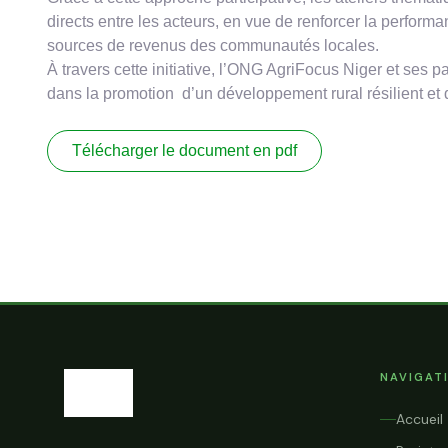
directs entre les acteurs, en vue de renforcer la perform
sources de revenus des communautés locales.
À travers cette initiative, l’ONG AgriFocus Niger et ses p
dans la promotion d’un développement rural résilient et 
Télécharger le document en pdf
NAVIGAT
Accueil