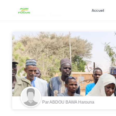
Accueil
Acceuil
Articles
Projet
Par
ABDOU BAWA Harouna